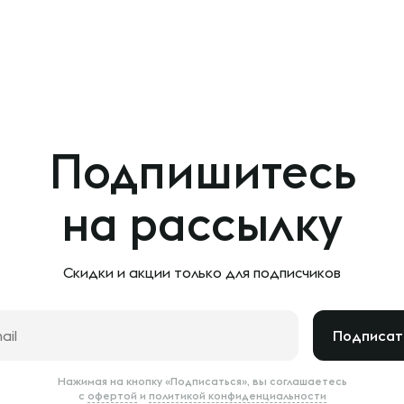
Подпишитесь
на рассылку
Скидки и акции только
для подписчиков
Подписат
Нажимая на кнопку «Подписаться», вы соглашаетесь
с
офертой
и
политикой конфиденциальности