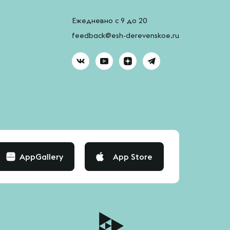
Ежедневно с 9 до 20
feedback@esh-derevenskoe.ru
AppGallery
App Store