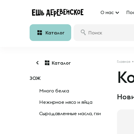
О нас
По
Каталог
Главная
Каталог
К
ЗОЖ
Много белка
Нови
Нежирное мясо и яйца
Сыродавленные масла, гхи