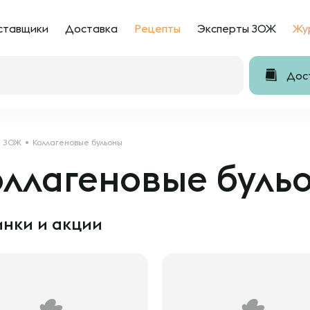
ставщики
Доставка
Рецепты
Эксперты ЗОЖ
Жу
Дост
ЗОЖ
Коллагеновые бульоны
оллагеновые буль
нки и акции