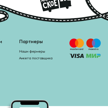
и
Партнеры
Наши фермеры
Анкета поставщика