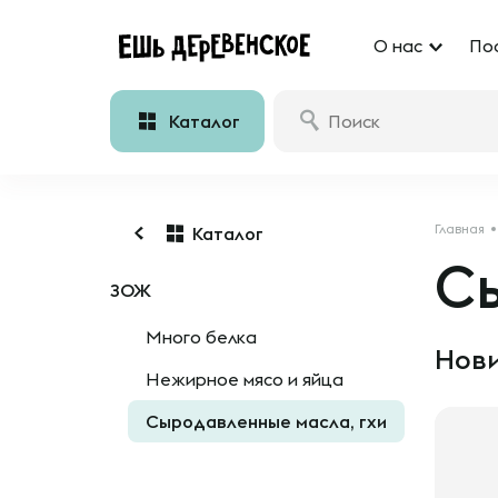
О нас
По
Каталог
Главная
Каталог
С
ЗОЖ
Много белка
Нови
Нежирное мясо и яйца
Сыродавленные масла, гхи