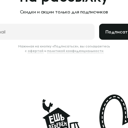
Скидки и акции только
для подписчиков
Подписат
Нажимая на кнопку «Подписаться», вы соглашаетесь
с
офертой
и
политикой конфиденциальности