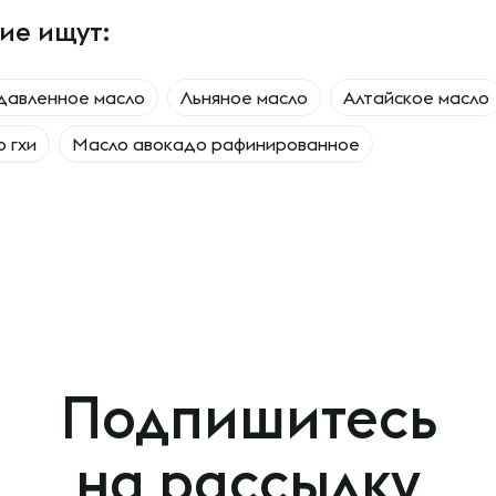
ие ищут:
давленное масло
Льняное масло
Алтайское масло
 гхи
Масло авокадо рафинированное
Подпишитесь
на рассылку