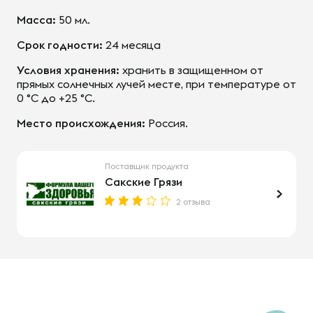
Масса:
50 мл.
Срок годности:
24 месяца
Условия хранения:
хранить в защищенном от
прямых солнечных лучей месте, при температуре от
0 °C до +25 °C.
Место происхождения:
Россия.
Поставщик продукта
Сакские Грязи
2 отзыва