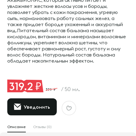
АКВАБИОЛИС, которая активно питает и
увлажняет жесткие волосы усов и бороды,
позволяет убрать с кожи покраснения, угревую
сыпь, нормализовать работу сальных желез, а
также придает бороде ухоженный и аккуратный
вид.Питательный состав бальзама насыщает
кислородом, витаминами и минералами волосяные
фолликулы, укрепляет волокна щетины, что
обеспечивает равномерный рост, густоту и силу
волос бороды. Натуральный состав бальзама
обладает накопительным эффектом.
319.2
/
50 мл.
399
Уведомить
Описание
Отзывы (0)