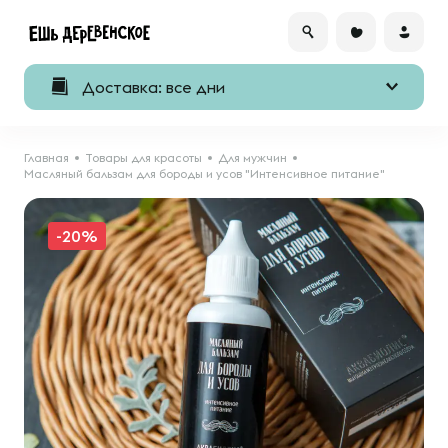
Доставка: все дни
Главная
Товары для красоты
Для мужчин
Масляный бальзам для бороды и усов "Интенсивное питание"
-20%