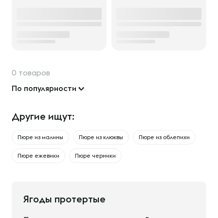
0 товаров
По популярности
Другие ищут:
Пюре из малины
Пюре из клюквы
Пюре из облепихи
Пюре ежевики
Пюре черники
Ягоды протертые