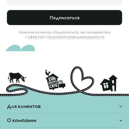
Подписаться
Нажимая на кнопку «Подписаться», вы соглашаетесь
с
офертой
и
политикой конфиденциальности
Для клиентов
О компании