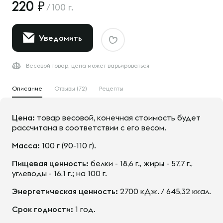
220
/
100 г.
Уведомить
Весовой товар, цена может варьироваться
Описание
Отзывы (72)
Рецепты
Цена:
товар весовой, конечная стоимость будет
рассчитана в соответствии с его весом.
Масса:
100 г (90-110 г).
Пищевая ценность:
белки - 18,6 г., жиры - 57,7 г.,
углеводы - 16,1 г.; на 100 г.
Энергетическая ценность:
2700 кДж. / 645,32 ккал.
Срок годности:
1 год.