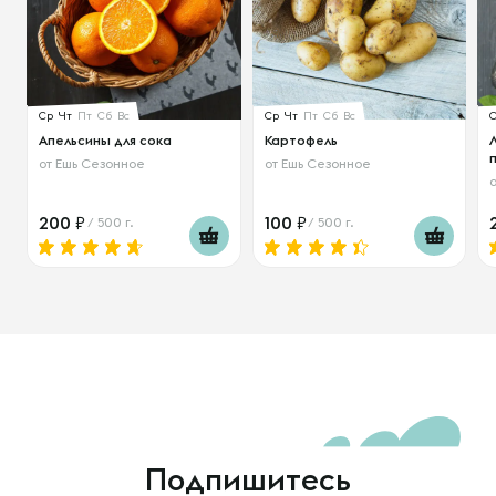
Ср
Чт
Пт
Сб
Вс
Ср
Чт
Пт
Сб
Вс
Апельсины для сока
Картофель
от
Ешь Сезонное
от
Ешь Сезонное
200
100
/ 500 г.
/ 500 г.
Подпишитесь