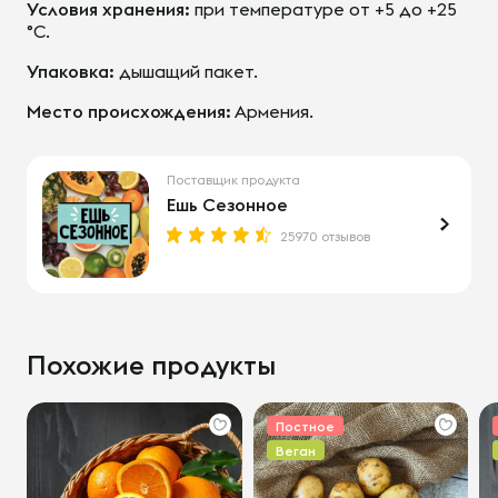
Условия хранения:
при температуре от +5 до +25
°С.
Упаковка:
дышащий пакет.
Место происхождения:
Армения.
Поставщик продукта
Ешь Сезонное
25970 отзывов
Похожие продукты
Постное
Веган