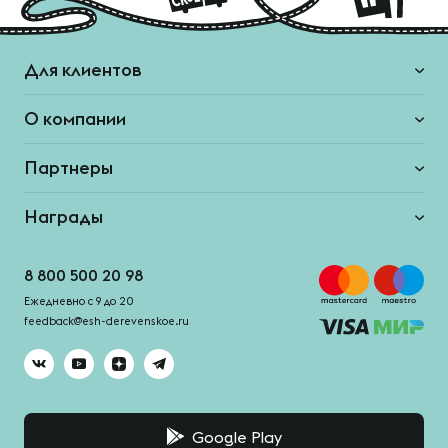
Для клиентов
О компании
Партнеры
Награды
8 800 500 20 98
Ежедневно с 9 до 20
feedback@esh-derevenskoe.ru
Google Play