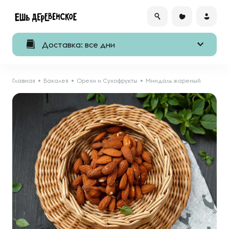
Доставка: все дни
Главная
Бакалея
Орехи и Сухофрукты
Миндаль жареный