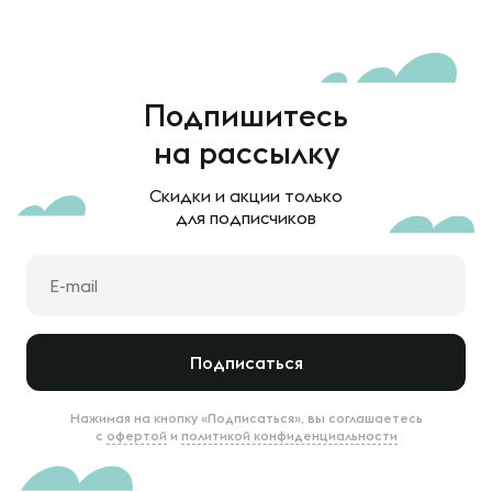
Подпишитесь
на рассылку
Скидки и акции только
для подписчиков
Подписаться
Нажимая на кнопку «Подписаться», вы соглашаетесь
с
офертой
и
политикой конфиденциальности