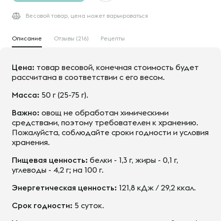
Весовой товар, цена может варьироваться
Описание
Отзывы (216)
Рецепты
Цена:
товар весовой, конечная стоимость будет
рассчитана в соответствии с его весом.
Масса:
50 г (25-75 г).
Важно:
овощ не обработан химическими
средствами, поэтому требователен к хранению.
Пожалуйста, соблюдайте сроки годности и условия
хранения.
Пищевая ценность:
белки - 1,3 г, жиры - 0,1 г,
углеводы - 4,2 г; на 100 г.
Энергетическая ценность:
121,8 кДж / 29,2 ккал.
Срок годности:
5 суток.