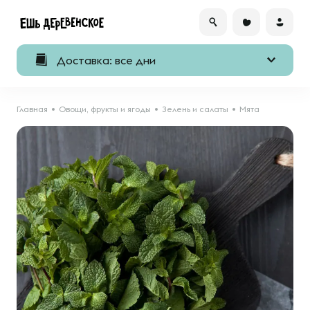
Доставка: все дни
Главная
Овощи, фрукты и ягоды
Зелень и салаты
Мята