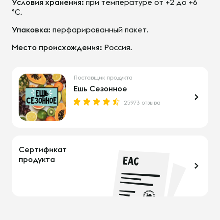
Условия хранения:
при температуре от +2 до +6
°С.
Упаковка:
перфарированный пакет.
Место происхождения:
Россия.
Поставщик продукта
Ешь Сезонное
25973 отзыва
Сертификат
продукта