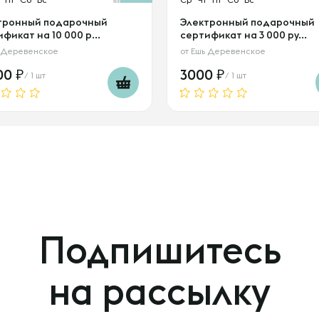
тронный подарочный
Электронный подарочный
фикат на 10 000 р...
сертификат на 3 000 ру...
 Деревенское
от
Ешь Деревенское
00
3000
/ 1 шт
/ 1 шт
Подпишитесь
на рассылку