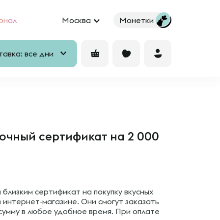
рнал
Москва
Монетки
авка: все дни
чный сертификат на 2 000
близким сертификат на покупку вкусных
 интернет-магазине. Они смогут заказать
сумму в любое удобное время. При оплате