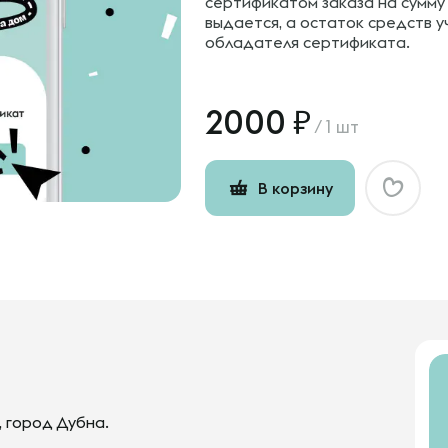
сертификатом заказа на сумму
выдается, а остаток средств 
обладателя сертификата.
2000
/
1 шт
В корзину
 город Дубна.