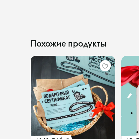
Похожие продукты
Ср
Чт
Пт
Сб
Вс
Ср
Чт