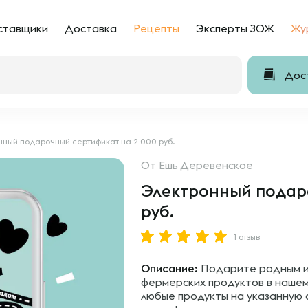
ставщики
Доставка
Рецепты
Эксперты ЗОЖ
Жу
Дост
нный подарочный сертификат на 2 000 руб.
От
Ешь Деревенское
Электронный подаро
руб.
1 отзыв
Описание:
Подарите родным и 
фермерских продуктов в нашем
любые продукты на указанную 