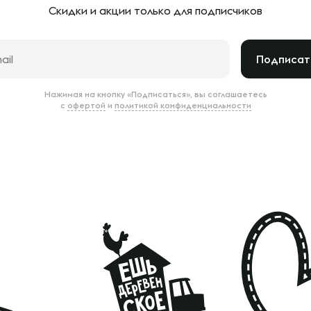
Скидки и акции только
для подписчиков
Подписат
Нажимая на кнопку «Подписаться», вы соглашаетесь
с
офертой
и
политикой конфиденциальности