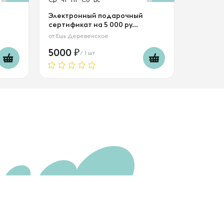
Электронный подарочный
сертификат на 5 000 ру...
от
Ешь Деревенское
5000
/ 1 шт