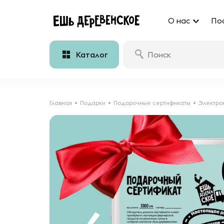
О нас
По
Каталог
Главная
Подарки
Подарочные сертификаты
Электро