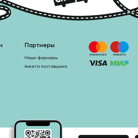
и
Партнеры
Наши фермеры
Анкета поставщика