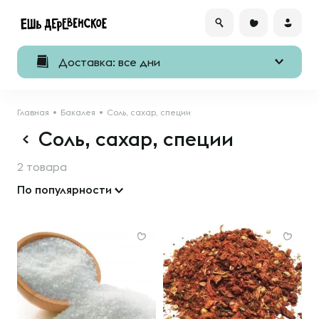
Доставка: все дни
Главная
Бакалея
Соль, сахар, специи
Соль, сахар, специи
2 товара
По популярности