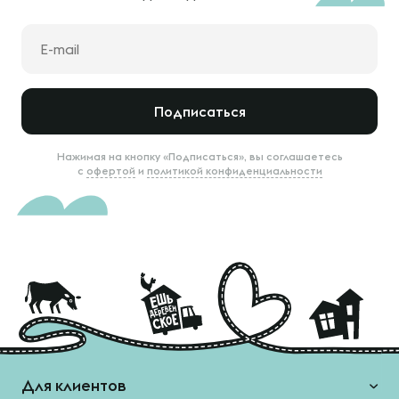
Подписаться
Нажимая на кнопку «Подписаться», вы соглашаетесь
с
офертой
и
политикой конфиденциальности
Для клиентов