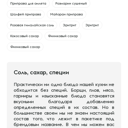
Приправа для омлета
Розмарин сушеный
Шалфей приправа
Майоран приправа
Розовая гималайская соль
Эритрит
Эритрит
Кокосовый сахар
Финиковый сахар
Финиковый сахар
Соль, сахар, специи
Практически ни одно блюдо нашей кухни не
обходится без специй. Борщи, плов, мясо,
гарниры и изысканные блюда становятся
вкусными благодаря добавлению
определенных специй в их состав. Но в
большинстве своем мы не знаем настоящий
состав того, что лежит в пакетике под
брендовым название. В чем мы можем вас