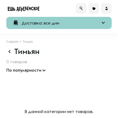
Доставка: все дни
Главная
Тимьян
Тимьян
0 товаров
По популярности
В данной категории нет товаров.