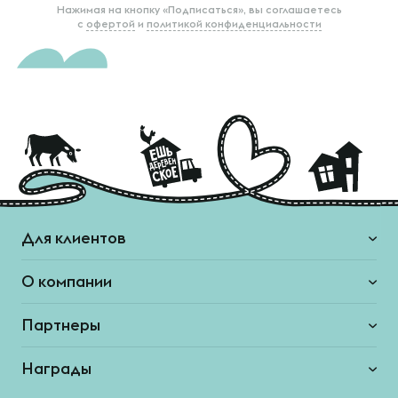
Нажимая на кнопку «Подписаться», вы соглашаетесь
с
офертой
и
политикой конфиденциальности
Для клиентов
О компании
Партнеры
Награды