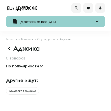
Доставка: все дни
Главная
Бакалея
Соусы, уксус
Аджика
Аджика
0 товаров
По популярности
Другие ищут:
Абхазская аджика