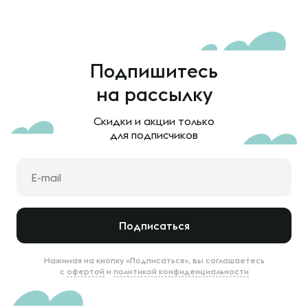
Подпишитесь
на рассылку
Скидки и акции только
для подписчиков
Подписаться
Нажимая на кнопку «Подписаться», вы соглашаетесь
с
офертой
и
политикой конфиденциальности