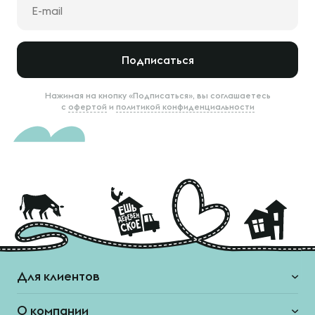
Подписаться
Нажимая на кнопку «Подписаться», вы соглашаетесь
с
офертой
и
политикой конфиденциальности
Для клиентов
О компании