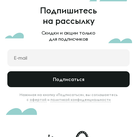
Подпишитесь
на рассылку
Скидки и акции только
для подписчиков
Подписаться
Нажимая на кнопку «Подписаться», вы соглашаетесь
с
офертой
и
политикой конфиденциальности