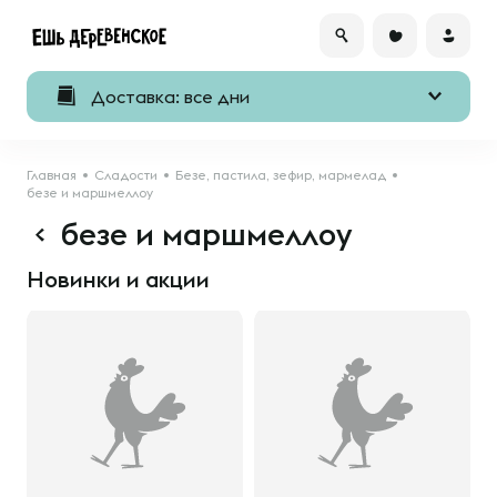
Доставка: все дни
Главная
Сладости
Безе, пастила, зефир, мармелад
безе и маршмеллоу
безе и маршмеллоу
Новинки и акции