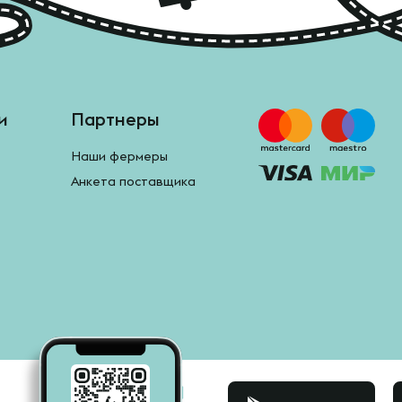
и
Партнеры
Наши фермеры
Анкета поставщика