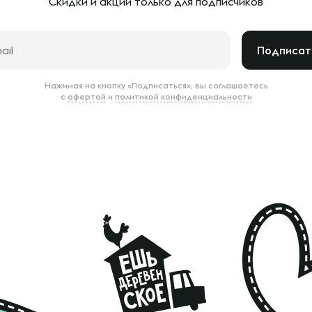
Скидки и акции только
для подписчиков
Подписат
Нажимая на кнопку «Подписаться», вы соглашаетесь
с
офертой
и
политикой конфиденциальности