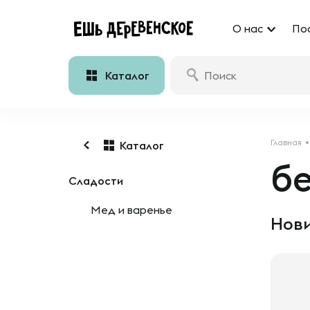
О нас
По
Каталог
Главная
Каталог
б
Сладости
Мед и варенье
Нови