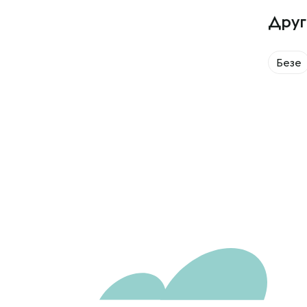
Друг
Безе