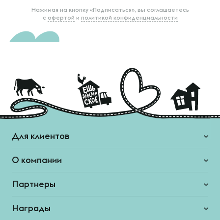
Нажимая на кнопку «Подписаться», вы соглашаетесь
с
офертой
и
политикой конфиденциальности
Для клиентов
О компании
Партнеры
Награды