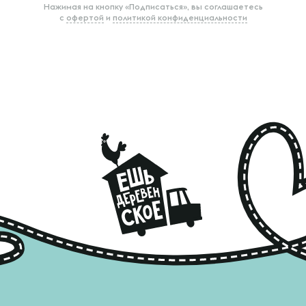
Нажимая на кнопку «Подписаться», вы соглашаетесь
с
офертой
и
политикой конфиденциальности