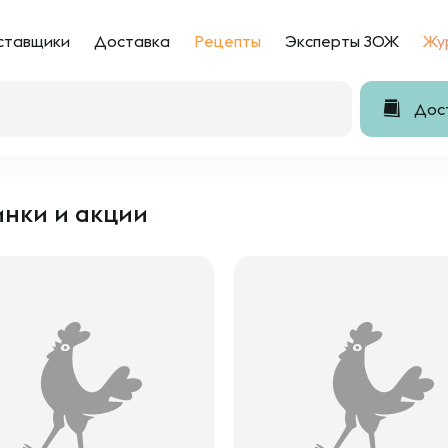
ставщики
Доставка
Рецепты
Эксперты ЗОЖ
Жу
Дост
нки и акции