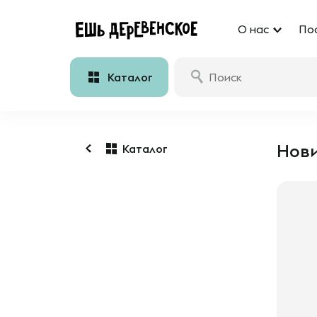
О нас
По
Каталог
Нови
Каталог