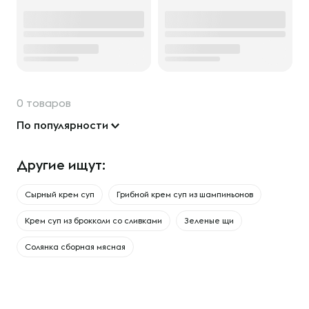
0 товаров
По популярности
Другие ищут:
Сырный крем суп
Грибной крем суп из шампиньонов
Крем суп из брокколи со сливками
Зеленые щи
Солянка сборная мясная