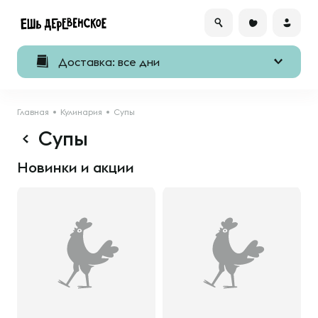
Доставка: все дни
Главная
Кулинария
Cупы
Cупы
Новинки и акции