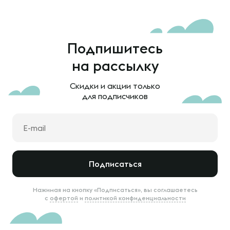
Подпишитесь
на рассылку
Скидки и акции только
для подписчиков
Подписаться
Нажимая на кнопку «Подписаться», вы соглашаетесь
с
офертой
и
политикой конфиденциальности