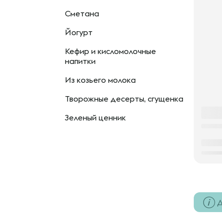
Сметана
Йогурт
Кефир и кисломолочные
напитки
Из козьего молока
Творожные десерты, сгущенка
Зеленый ценник
Д