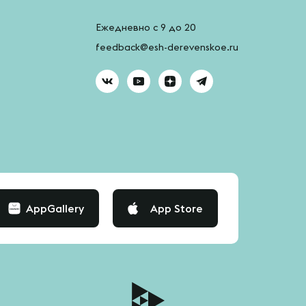
Ежедневно с 9 до 20
feedback@esh-derevenskoe.ru
AppGallery
App Store