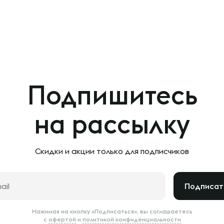
Подпишитесь
на рассылку
Скидки и акции только
для подписчиков
Подписат
Нажимая на кнопку «Подписаться», вы соглашаетесь
с
офертой
и
политикой конфиденциальности