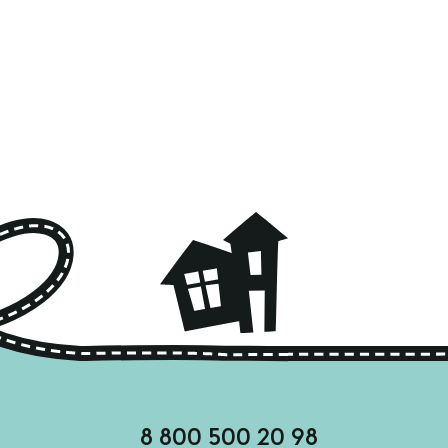
8 800 500 20 98