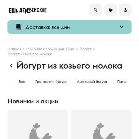
Доставка: все дни
Главная
Молочная продукция, яйца
Йогурт
Йогурт из козьего молока
Йогурт из козьего молока
Все
Греческий йогурт
Ложковый йогурт
Питьевой йо
Новинки и акции