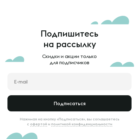
Подпишитесь
на рассылку
Скидки и акции только
для подписчиков
Подписаться
Нажимая на кнопку «Подписаться», вы соглашаетесь
с
офертой
и
политикой конфиденциальности