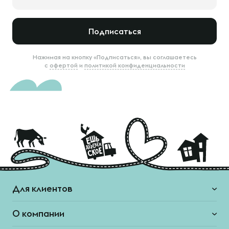
Подписаться
Нажимая на кнопку «Подписаться», вы соглашаетесь
с
офертой
и
политикой конфиденциальности
Для клиентов
О компании