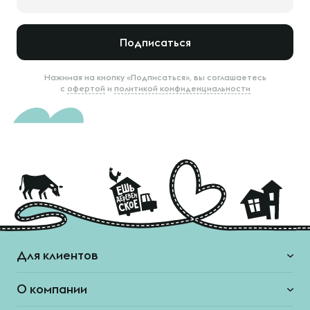
Подписаться
Нажимая на кнопку «Подписаться», вы соглашаетесь
с
офертой
и
политикой конфиденциальности
Для клиентов
О компании