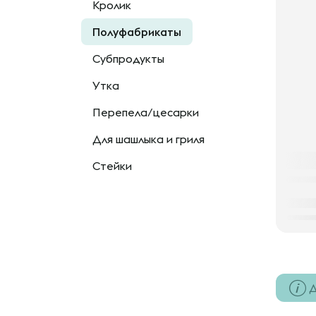
Кролик
Полуфабрикаты
Субпродукты
Утка
Перепела/цесарки
Для шашлыка и гриля
Стейки
Д