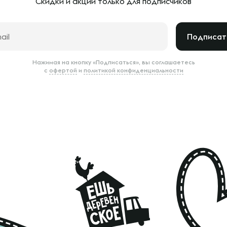
Скидки и акции только
для подписчиков
Подписат
Нажимая на кнопку «Подписаться», вы соглашаетесь
с
офертой
и
политикой конфиденциальности