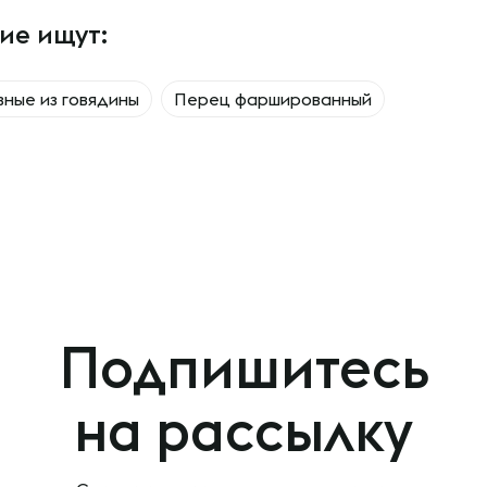
ие ищут:
ные из говядины
Перец фаршированный
Подпишитесь
на рассылку