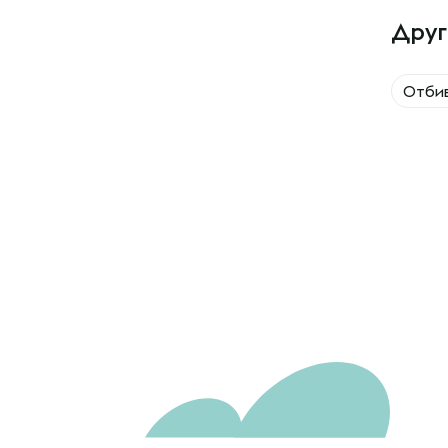
Друг
Отбив