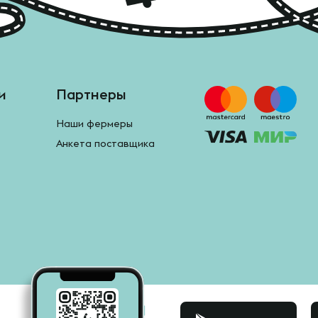
и
Партнеры
Наши фермеры
Анкета поставщика