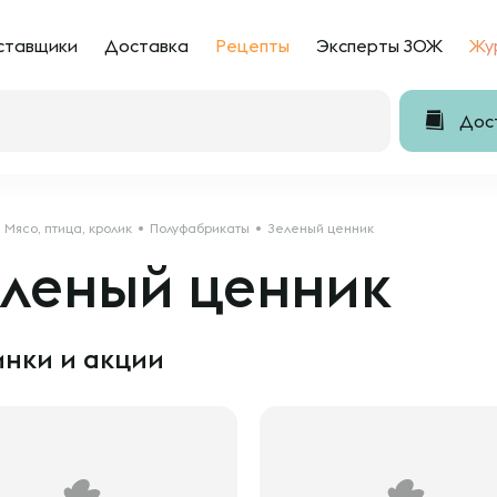
ставщики
Доставка
Рецепты
Эксперты ЗОЖ
Жу
Дост
Мясо, птица, кролик
Полуфабрикаты
Зеленый ценник
еленый ценник
нки и акции