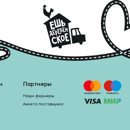
и
Партнеры
Наши фермеры
Анкета поставщика