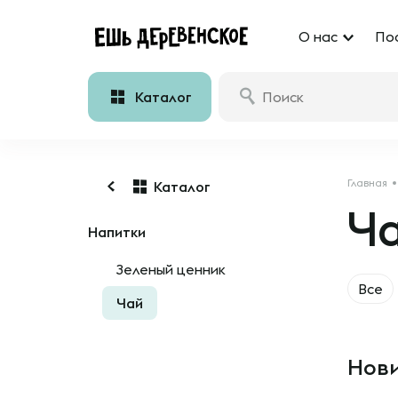
О нас
По
Каталог
Главная
Каталог
Ч
Напитки
Зеленый ценник
Все
Чай
Нови