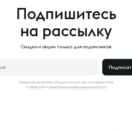
Подпишитесь
на рассылку
Скидки и акции только
для подписчиков
Подписат
Нажимая на кнопку «Подписаться», вы соглашаетесь
с
офертой
и
политикой конфиденциальности