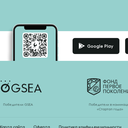
Google Play
Победители GSEA
Победители в номинац
«Стартап года»
Карта сайта
Оферта
Политика конфиденциальности