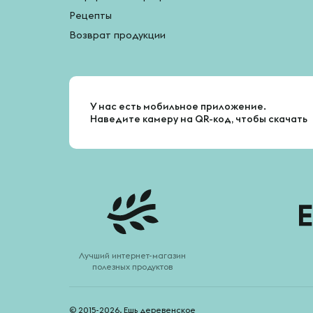
Рецепты
Возврат продукции
У нас есть мобильное приложение.
Наведите камеру на QR-код, чтобы скачать
Лучший интернет-магазин
полезных продуктов
© 2015-2026. Ешь деревенское