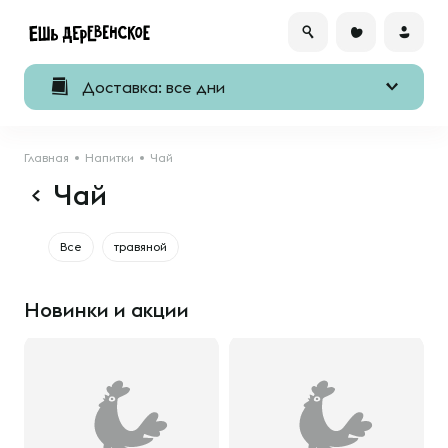
Доставка: все дни
Главная
Напитки
Чай
Чай
Все
травяной
Новинки и акции