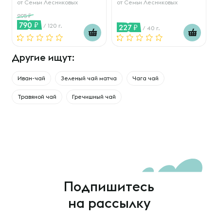
от
Семьи Лесниковых
от
Семьи Лесниковых
995
790
/ 120 г.
227
/ 40 г.
Другие ищут:
Иван-чай
Зеленый чай матча
Чага чай
Травяной чай
Гречишный чай
Подпишитесь
на рассылку