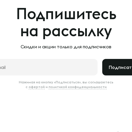
Подпишитесь
на рассылку
Скидки и акции только
для подписчиков
Подписат
Нажимая на кнопку «Подписаться», вы соглашаетесь
с
офертой
и
политикой конфиденциальности