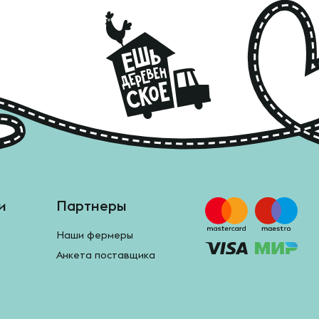
и
Партнеры
Наши фермеры
Анкета поставщика