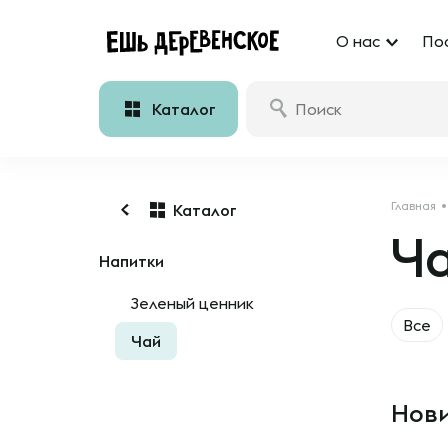
О нас
По
Каталог
Главная
Каталог
Ч
Напитки
Зеленый ценник
Все
Чай
Нови