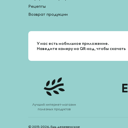
Рецепты
Возврат продукции
У нас есть мобильное приложение.
Наведите камеру на QR-код, чтобы скачать
Лучший интернет-магазин
полезных продуктов
© 2015-2026. Ешь деревенское