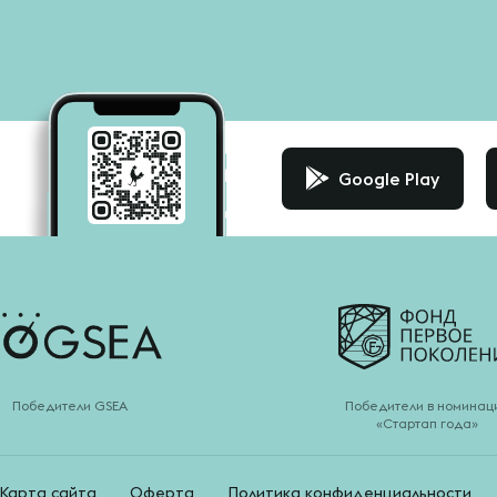
Google Play
Победители GSEA
Победители в номинац
«Стартап года»
Карта сайта
Оферта
Политика конфиденциальности