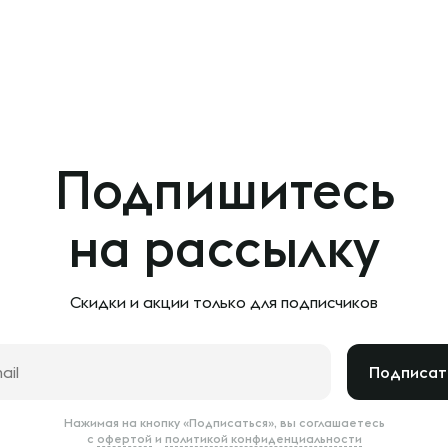
Подпишитесь
на рассылку
Скидки и акции только
для подписчиков
Подписат
Нажимая на кнопку «Подписаться», вы соглашаетесь
с
офертой
и
политикой конфиденциальности