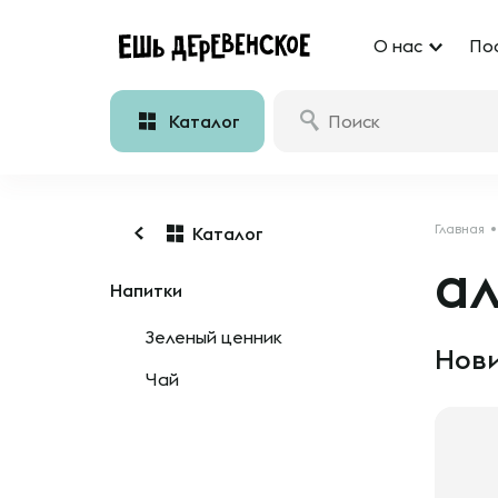
О нас
По
Каталог
Главная
Каталог
а
Напитки
Зеленый ценник
Нови
Чай