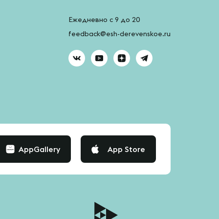
Ежедневно с 9 до 20
feedback@esh-derevenskoe.ru
AppGallery
App Store