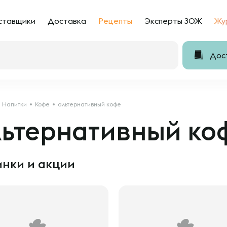
ставщики
Доставка
Рецепты
Эксперты ЗОЖ
Жу
Дост
Напитки
Кофе
альтернативный кофе
льтернативный ко
нки и акции