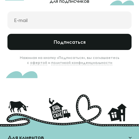
для подписчиков
Подписаться
Нажимая на кнопку «Подписаться», вы соглашаетесь
с
офертой
и
политикой конфиденциальности
Для клиентов