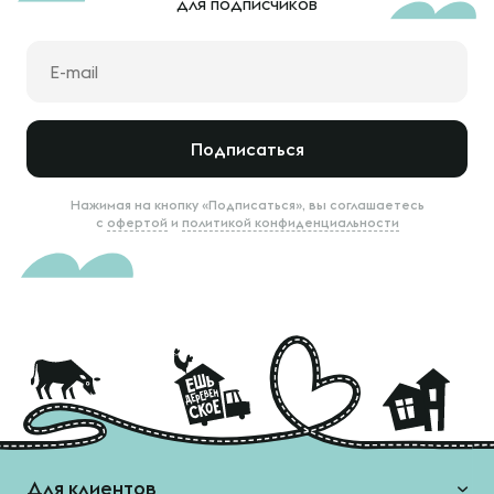
для подписчиков
Подписаться
Нажимая на кнопку «Подписаться», вы соглашаетесь
с
офертой
и
политикой конфиденциальности
Для клиентов