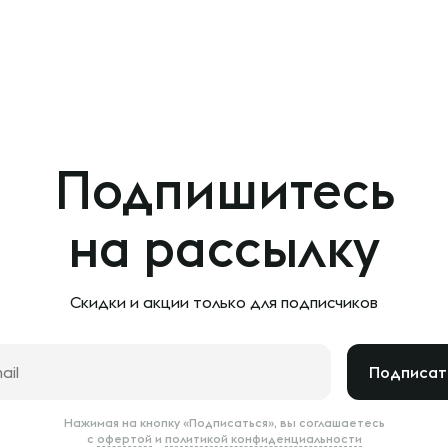
Подпишитесь
на рассылку
Скидки и акции только
для подписчиков
Подписат
Нажимая на кнопку «Подписаться», вы соглашаетесь
с
офертой
и
политикой конфиденциальности