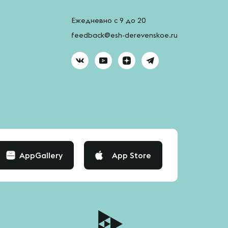
Ежедневно с 9 до 20
feedback@esh-derevenskoe.ru
AppGallery
App Store