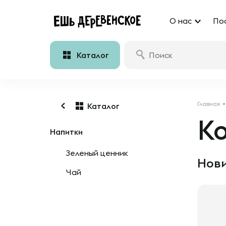
О нас
По
Каталог
Главная
Каталог
К
Напитки
Зеленый ценник
Нови
Чай