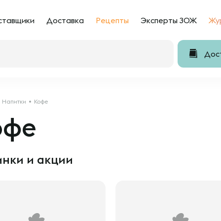
ставщики
Доставка
Рецепты
Эксперты ЗОЖ
Жу
Дост
Напитки
Кофе
офе
нки и акции