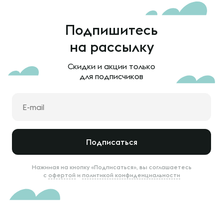
Подпишитесь
на рассылку
Скидки и акции только
для подписчиков
Подписаться
Нажимая на кнопку «Подписаться», вы соглашаетесь
с
офертой
и
политикой конфиденциальности