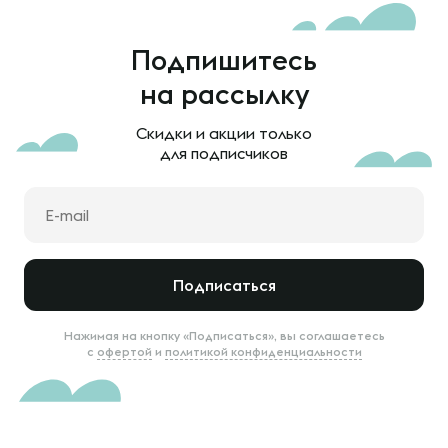
Подпишитесь
на рассылку
Скидки и акции только
для подписчиков
Подписаться
Нажимая на кнопку «Подписаться», вы соглашаетесь
с
офертой
и
политикой конфиденциальности