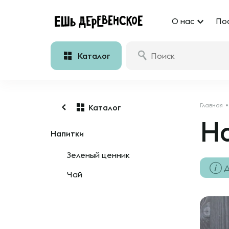
О нас
По
Каталог
Главная
Каталог
На
Напитки
Зеленый ценник
Д
Чай