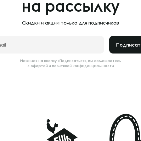
на рассылку
Скидки и акции только
для подписчиков
Подписат
Нажимая на кнопку «Подписаться», вы соглашаетесь
с
офертой
и
политикой конфиденциальности