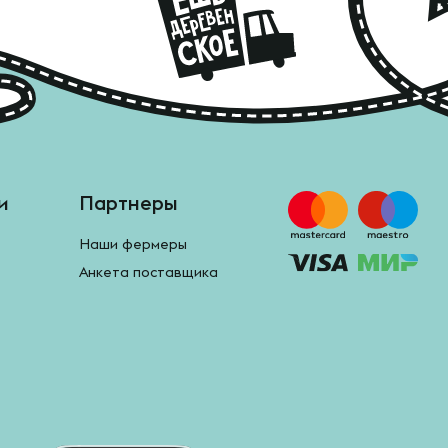
и
Партнеры
Наши фермеры
Анкета поставщика