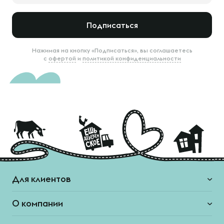
Подписаться
Нажимая на кнопку «Подписаться», вы соглашаетесь
с
офертой
и
политикой конфиденциальности
Для клиентов
О компании