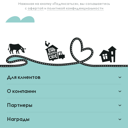
Нажимая на кнопку «Подписаться», вы соглашаетесь
с
офертой
и
политикой конфиденциальности
Для клиентов
О компании
Партнеры
Награды