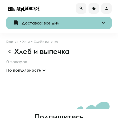
Доставка: все дни
Главная
Хиты
Хлеб и выпечка
Хлеб и выпечка
0 товаров
По популярности
Подпишитесь