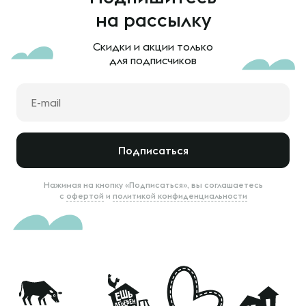
на рассылку
Скидки и акции только
для подписчиков
Подписаться
Нажимая на кнопку «Подписаться», вы соглашаетесь
с
офертой
и
политикой конфиденциальности