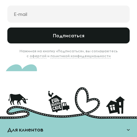
Подписаться
Нажимая на кнопку «Подписаться», вы соглашаетесь
с
офертой
и
политикой конфиденциальности
Для клиентов