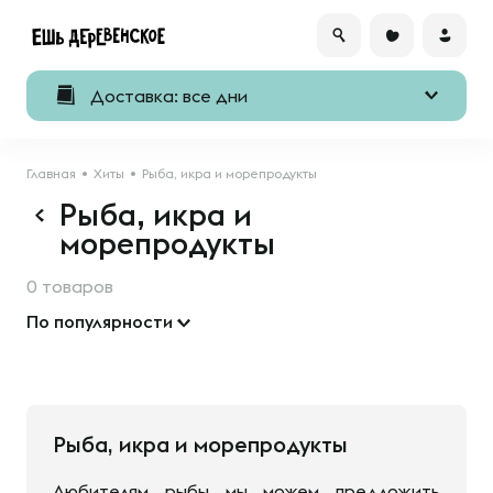
Доставка: все дни
Главная
Хиты
Рыба, икра и морепродукты
Рыба, икра и
морепродукты
0 товаров
По популярности
Рыба, икра и морепродукты
Любителям рыбы мы можем предложить