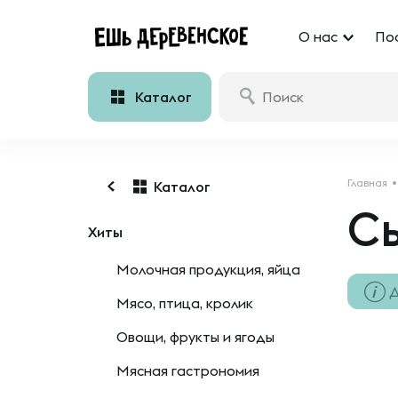
О нас
По
Каталог
Главная
Каталог
С
Хиты
Молочная продукция, яйца
Д
Мясо, птица, кролик
Овощи, фрукты и ягоды
Мясная гастрономия