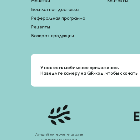
Монетки
Контакты
Бесплатная доставка
Реферальная программа
Рецепты
Возврат продукции
У нас есть мобильное приложение.
Наведите камеру на QR-код, чтобы скачать
Лучший интернет-магазин
полезных продуктов