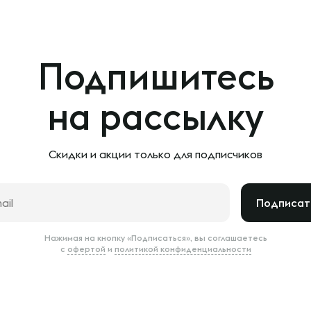
Подпишитесь
на рассылку
Скидки и акции только
для подписчиков
Подписат
Нажимая на кнопку «Подписаться», вы соглашаетесь
с
офертой
и
политикой конфиденциальности