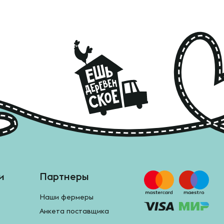
и
Партнеры
Наши фермеры
Анкета поставщика