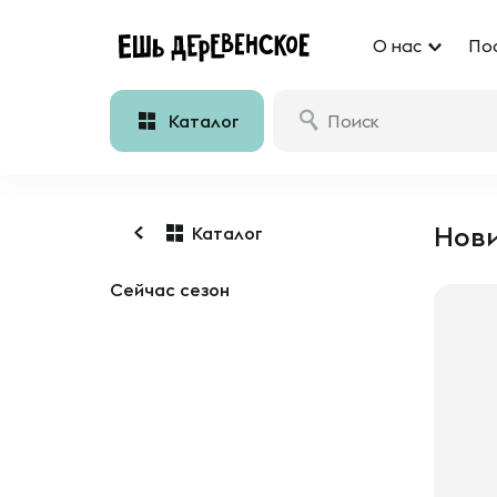
О нас
По
Каталог
Нови
Каталог
Сейчас сезон