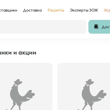
ставщики
Доставка
Рецепты
Эксперты ЗОЖ
Жу
Дост
нки и акции