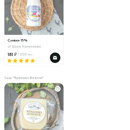
Сливки 15%
от
Шуми Ханукаева
181
/ 200 мл.
Сыр "Ryazano Riserva"