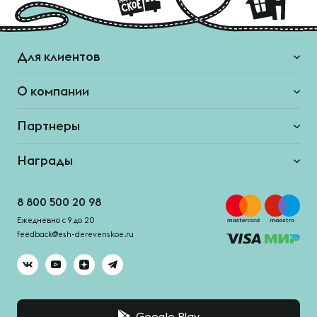
Для клиентов
О компании
Партнеры
Награды
8 800 500 20 98
Ежедневно с 9 до 20
feedback@esh-derevenskoe.ru
Google Play