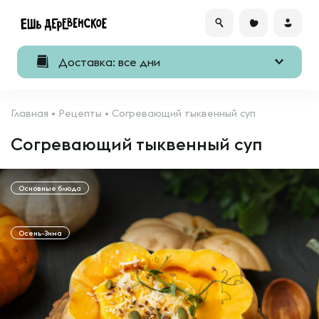
Доставка: все дни
Главная
•
Рецепты
•
Согревающий тыквенный суп
Согревающий тыквенный суп
Основные блюда
Осень-Зима