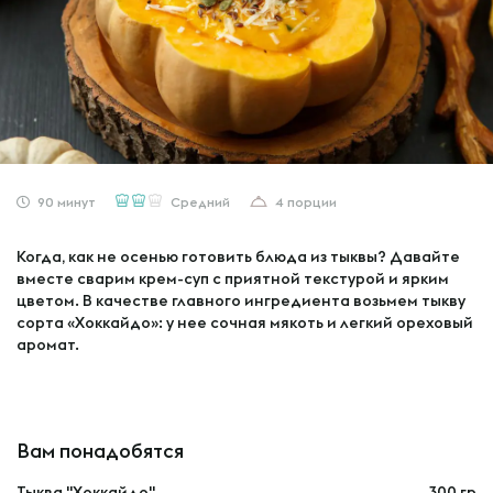
90 минут
Средний
4 порции
Когда, как не осенью готовить блюда из тыквы? Давайте
вместе сварим крем-суп с приятной текстурой и ярким
цветом. В качестве главного ингредиента возьмем тыкву
сорта «Хоккайдо»: у нее сочная мякоть и легкий ореховый
аромат.
Вам понадобятся
Тыква "Хоккайдо"
300 гр