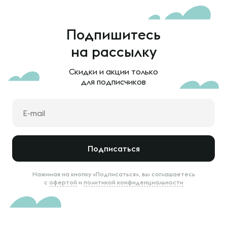
Подпишитесь
на рассылку
Скидки и акции только
для подписчиков
Подписаться
Нажимая на кнопку «Подписаться», вы соглашаетесь
с
офертой
и
политикой конфиденциальности