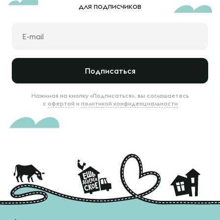
для подписчиков
Подписаться
Нажимая на кнопку «Подписаться», вы соглашаетесь
с
офертой
и
политикой конфиденциальности