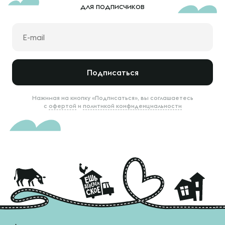
для подписчиков
Подписаться
Нажимая на кнопку «Подписаться», вы соглашаетесь
с
офертой
и
политикой конфиденциальности