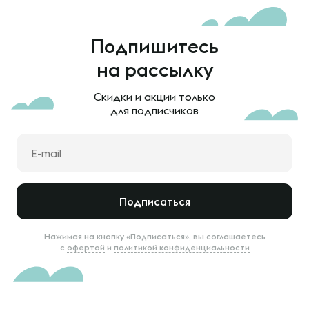
Подпишитесь
на рассылку
Скидки и акции только
для подписчиков
Подписаться
Нажимая на кнопку «Подписаться», вы соглашаетесь
с
офертой
и
политикой конфиденциальности