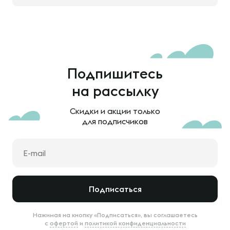
Подпишитесь
на рассылку
Скидки и акции только
для подписчиков
Подписаться
Нажимая на кнопку «Подписаться», вы соглашаетесь
с
офертой
и
политикой конфиденциальности