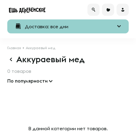
Доставка: все дни
Главная
Аккураевый мед
Аккураевый мед
0 товаров
По популярности
В данной категории нет товаров.