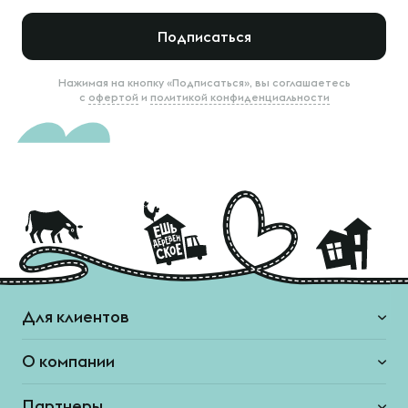
Подписаться
Нажимая на кнопку «Подписаться», вы соглашаетесь
с
офертой
и
политикой конфиденциальности
Для клиентов
О компании
Партнеры