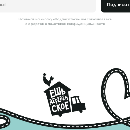
Подписат
Нажимая на кнопку «Подписаться», вы соглашаетесь
с
офертой
и
политикой конфиденциальности