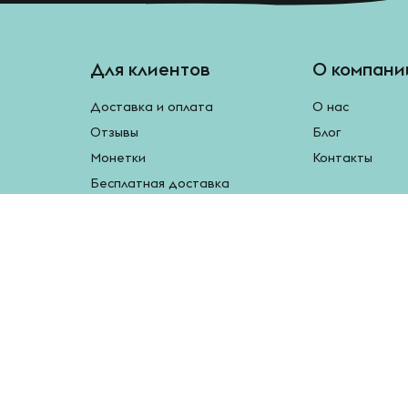
Для клиентов
О компани
Доставка и оплата
О нас
Отзывы
Блог
Монетки
Контакты
Бесплатная доставка
Реферальная программа
Рецепты
Возврат продукции
У нас есть мобильное приложение.
Наведите камеру на QR-код, чтобы скачать