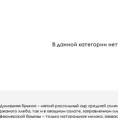
В данной категории нет
Домашняя брынза – мягкий рассольный сыр средней солен
ржаного хлеба, так и в овощном салате, заправленном ол
фермерской брынзы – только натуральное молоко, закваск