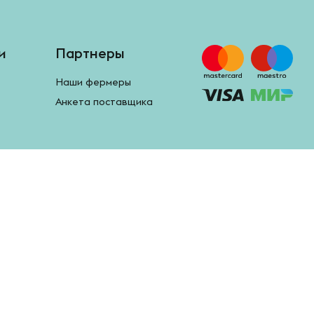
и
Партнеры
Наши фермеры
Анкета поставщика
Google Play