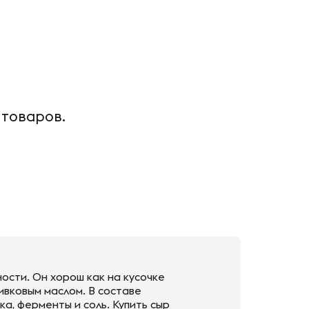
 товаров.
ости. Он хорош как на кусочке
ивковым маслом. В составе
а, ферменты и соль. Купить сыр