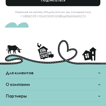
Подписаться
Нажимая на кнопку «Подписаться», вы соглашаетесь
с
офертой
и
политикой конфиденциальности
Для клиентов
О компании
Партнеры