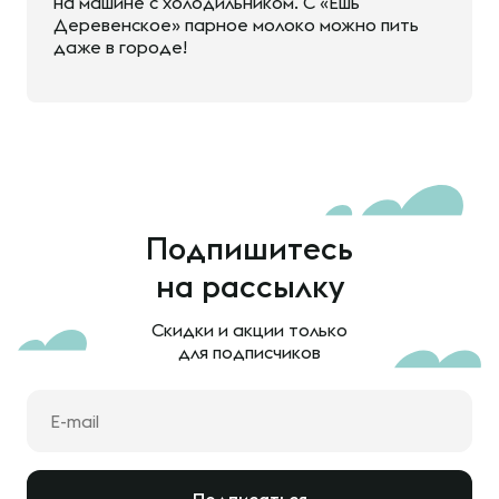
на машине с холодильником. С «Ешь
Деревенское» парное молоко можно пить
даже в городе!
Подпишитесь
на рассылку
Скидки и акции только
для подписчиков