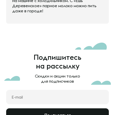
на машине с холодильником. С «Ешь
Деревенское» парное молоко можно пить
даже в городе!
Подпишитесь
на рассылку
Скидки и акции только
для подписчиков