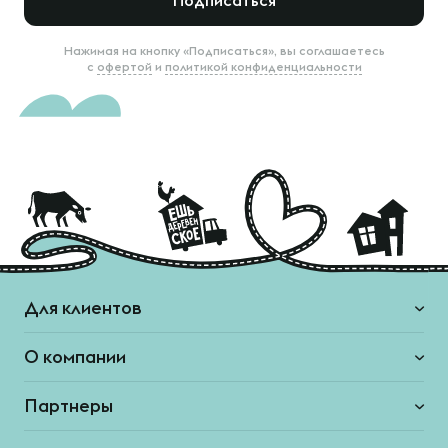
Подписаться
Нажимая на кнопку «Подписаться», вы соглашаетесь
с
офертой
и
политикой конфиденциальности
Для клиентов
О компании
Партнеры