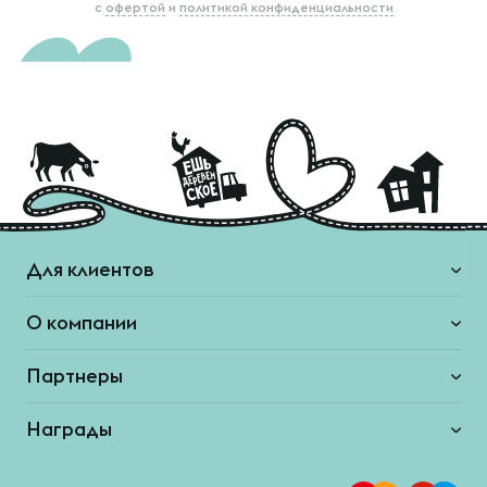
с
офертой
и
политикой конфиденциальности
Для клиентов
О компании
Партнеры
Награды