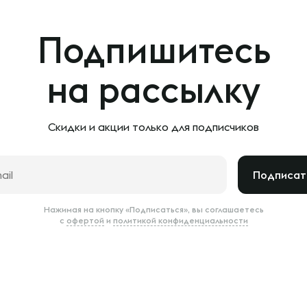
Подпишитесь
на рассылку
Скидки и акции только
для подписчиков
Подписат
Нажимая на кнопку «Подписаться», вы соглашаетесь
с
офертой
и
политикой конфиденциальности