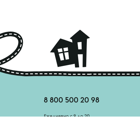
8 800 500 20 98
Ежедневно с 9 до 20
feedback@esh-derevenskoe.ru