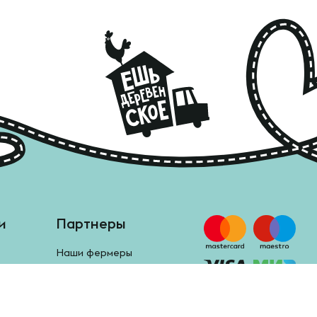
и
Партнеры
Наши фермеры
Анкета поставщика