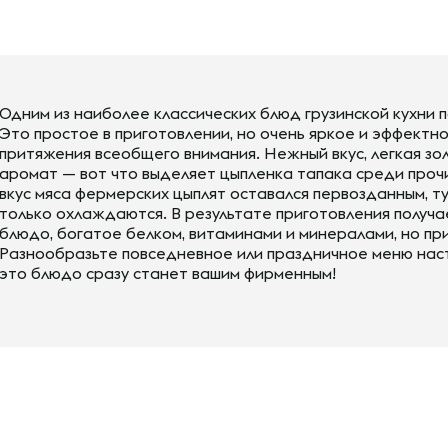
Одним из наиболее классических блюд грузинской кухни п
Это простое в приготовлении, но очень яркое и эффектн
притяжения всеобщего внимания. Нежный вкус, легкая з
аромат — вот что выделяет цыпленка тапака среди проч
вкус мяса фермерских цыплят оставался первозданным, т
только охлаждаются. В результате приготовления получа
блюдо, богатое белком, витаминами и минералами, но пр
Разнообразьте повседневное или праздничное меню нас
это блюдо сразу станет вашим фирменным!