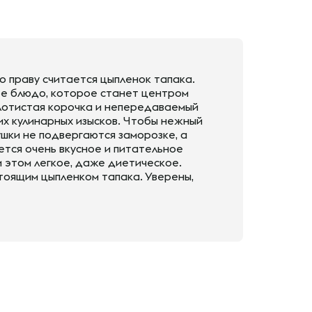
о праву считается цыпленок тапака.
ое блюдо, которое станет центром
олотистая корочка и непередаваемый
их кулинарных изысков. Чтобы нежный
ушки не подвергаются заморозке, а
ется очень вкусное и питательное
и этом легкое, даже диетическое.
тоящим цыпленком тапака. Уверены,