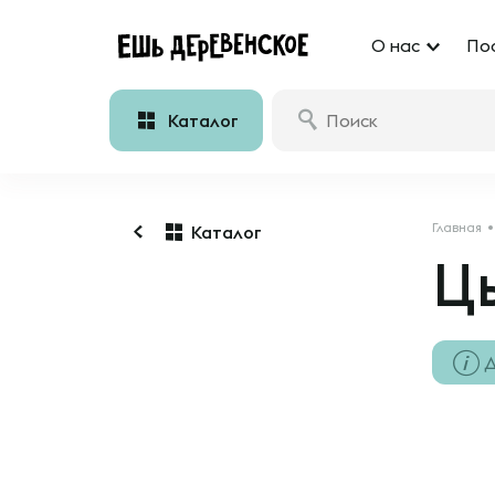
О нас
По
Каталог
Главная
Каталог
Ц
Д