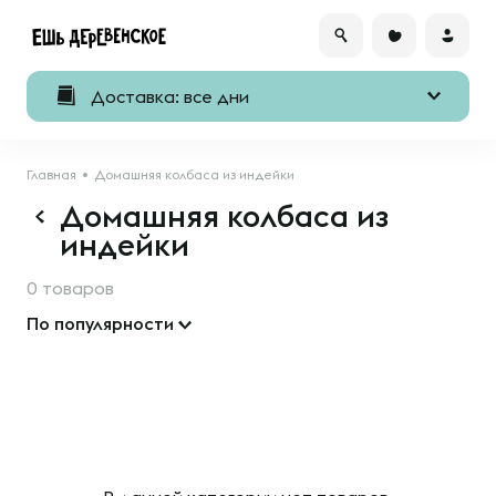
Доставка: все дни
Главная
Домашняя колбаса из индейки
Домашняя колбаса из
индейки
0 товаров
По популярности