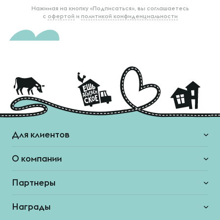
Нажимая на кнопку «Подписаться», вы соглашаетесь
с
офертой
и
политикой конфиденциальности
Для клиентов
О компании
Партнеры
Награды